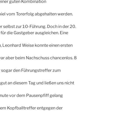
einer guten Kombination
piel vom Torerfolg abgehalten werden.
r selbst zur 1:0-Führung. Doch in der 20.
 für die Gastgeber ausgleichen. Eine
n, Leonhard Weise konnte einen ersten
 war aber beim Nachschuss chancenlos. 8
er sogar den Führungstreffer zum
n gut an diesem Tag und ließen uns nicht
inute vor dem Pausenpfiff gelang
nem Kopfballtreffer entgegen der