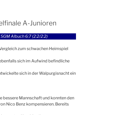
elfinale A-Junioren
GM Albuch 6:7 (2:2/2:2)
 Vergleich zum schwachen Heimspiel
benfalls sich im Aufwind befindliche
wickelte sich in der Walpurgisnacht ein
che bessere Mannschaft und konnten den
von Nico Benz kompensieren. Bereits