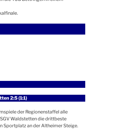
alfinale.
en 2:5 (1:1)
spiele der Regionenstaffel alle
SGV Waldstetten die drittbeste
Sportplatz an der Altheimer Steige.