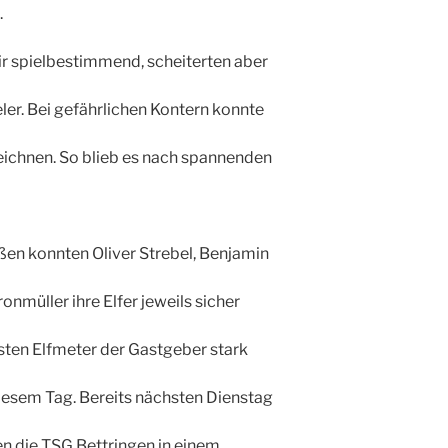
.
wir spielbestimmend, scheiterten aber
er. Bei gefährlichen Kontern konnte
ichnen. So blieb es nach spannenden
en konnten Oliver Strebel, Benjamin
nmüller ihre Elfer jeweils sicher
ten Elfmeter der Gastgeber stark
iesem Tag. Bereits nächsten Dienstag
n die TSG Bettringen in einem