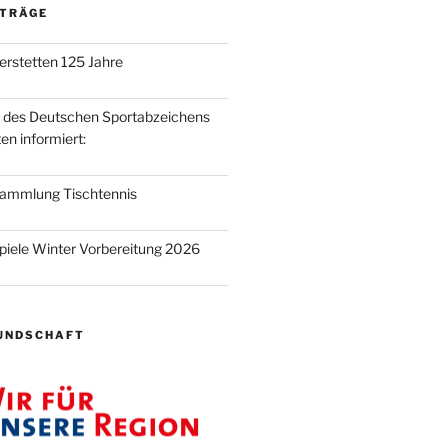
ITRÄGE
erstetten 125 Jahre
t des Deutschen Sportabzeichens
en informiert:
sammlung Tischtennis
piele Winter Vorbereitung 2026
UNDSCHAFT