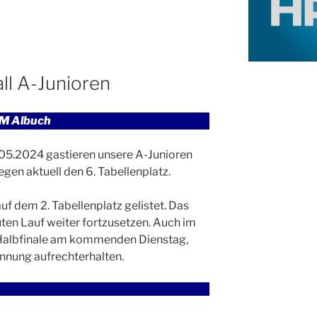
ll A-Junioren
GM Albuch
.2024 gastieren unsere A-Junioren
gen aktuell den 6. Tabellenplatz.
uf dem 2. Tabellenplatz gelistet. Das
ten Lauf weiter fortzusetzen. Auch im
 Halbfinale am kommenden Dienstag,
nnung aufrechterhalten.