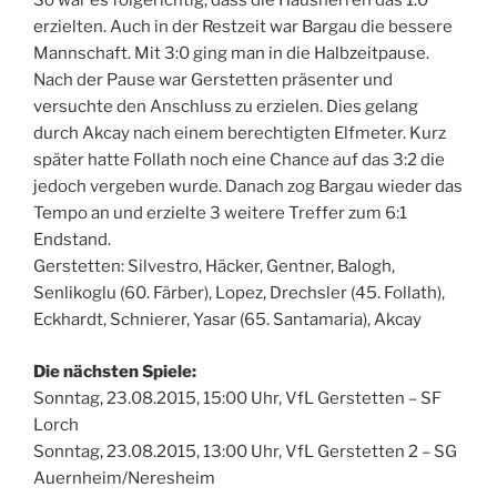
So war es folgerichtig, dass die Hausherren das 1:0
erzielten. Auch in der Restzeit war Bargau die bessere
Mannschaft. Mit 3:0 ging man in die Halbzeitpause.
Nach der Pause war Gerstetten präsenter und
versuchte den Anschluss zu erzielen. Dies gelang
durch Akcay nach einem berechtigten Elfmeter. Kurz
später hatte Follath noch eine Chance auf das 3:2 die
jedoch vergeben wurde. Danach zog Bargau wieder das
Tempo an und erzielte 3 weitere Treffer zum 6:1
Endstand.
Gerstetten: Silvestro, Häcker, Gentner, Balogh,
Senlikoglu (60. Färber), Lopez, Drechsler (45. Follath),
Eckhardt, Schnierer, Yasar (65. Santamaria), Akcay
Die nächsten Spiele:
Sonntag, 23.08.2015, 15:00 Uhr, VfL Gerstetten – SF
Lorch
Sonntag, 23.08.2015, 13:00 Uhr, VfL Gerstetten 2 – SG
Auernheim/Neresheim