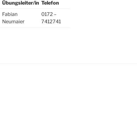
Übungsleiter/in
Telefon
Fabian
0172 –
Neumaier
7412741