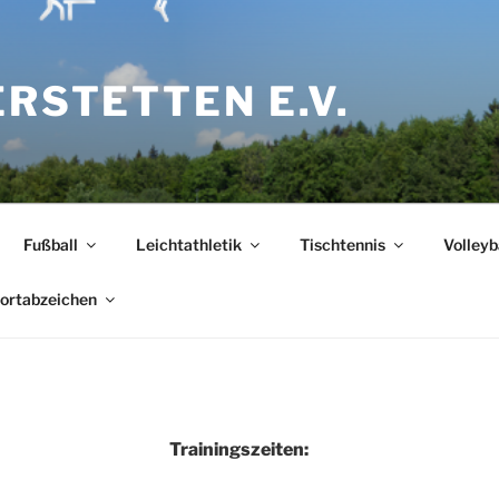
ERSTETTEN E.V.
Fußball
Leichtathletik
Tischtennis
Volleyb
ortabzeichen
Trainingszeiten: