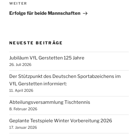
Nächster
WEITER
Beitrag
Erfolge für beide Mannschaften
NEUESTE BEITRÄGE
Jubiläum VfL Gerstetten 125 Jahre
26. Juli 2026
Der Stützpunkt des Deutschen Sportabzeichens im
VfL Gerstetten informiert:
11. April 2026
Abteilungsversammlung Tischtennis
8. Februar 2026
Geplante Testspiele Winter Vorbereitung 2026
17. Januar 2026