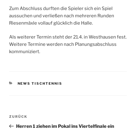
Zum Abschluss durften die Spieler sich ein Spiel
aussuchen und verließen nach mehreren Runden
Riesenmäxle vollauf glücklich die Halle.
Als weiterer Termin steht der 21.4. in Westhausen fest.
Weitere Termine werden nach Planungsabschluss
kommuniziert.
KATEGORIEN
NEWS TISCHTENNIS
Beitragsnavigation
Vorheriger
ZURÜCK
Beitrag
Herren 1 ziehen im Pokal ins Viertelfinale ein