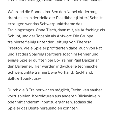
krankheitsbedingt) zweieinhalb Stunden miteinander.
Während die Sonne draußen den Nebel niederrang,
drehte sich in der Halle der Plastikball: (Unter-)Schnitt
erzeugen war das Schwerpunktthema des
Trainingstages. Ohne Tisch, dann mit, als Aufschlag, als
Schupf, und der Topspin als Antwort. Die Gruppe
trainierte fleißig unter der Leitung von Theresa
Preston. Viele Spieler profitierten dabei auch von Rat
und Tat des Sparringspartners Joachim Renner und
einige Spieler durften bei Co-Trainer Paul Danzer an
den Balleimer. Hier wurden individuelle technische
Schwerpunkte trainiert, wie Vorhand, Rückhand,
Balltreffpunkt usw.
Durch die 3 Trainer war es möglich, Techniken sauber
vorzuspielen, Korrekturen aus anderen Blickwinkeln
oder mit anderem Input zu ergänzen, sodass die
Spieler das Beste herausholen konnten.