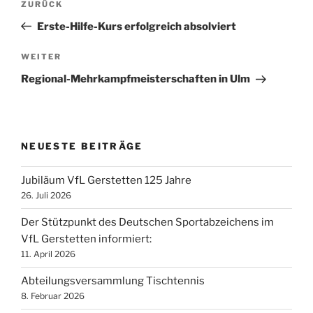
Vorheriger
ZURÜCK
Beitrag
Erste-Hilfe-Kurs erfolgreich absolviert
Nächster
WEITER
Beitrag
Regional-Mehrkampfmeisterschaften in Ulm
NEUESTE BEITRÄGE
Jubiläum VfL Gerstetten 125 Jahre
26. Juli 2026
Der Stützpunkt des Deutschen Sportabzeichens im
VfL Gerstetten informiert:
11. April 2026
Abteilungsversammlung Tischtennis
8. Februar 2026