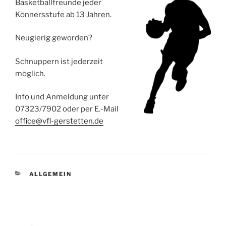
Basketballfreunde jeder
Könnersstufe ab 13 Jahren.
Neugierig geworden?
Schnuppern ist jederzeit
möglich.
Info und Anmeldung unter
07323/7902 oder per E.-Mail
office@vfl-gerstetten.de
KATEGORIEN
ALLGEMEIN
Beitragsnavigation