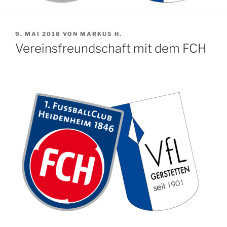
VERÖFFENTLICHT
9. MAI 2018
VON
MARKUS H.
AM
Vereinsfreundschaft mit dem FCH