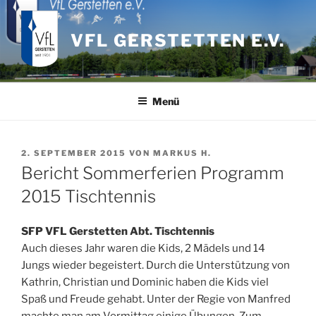
Zum
Inhalt
VFL GERSTETTEN E.V.
springen
Menü
VERÖFFENTLICHT
2. SEPTEMBER 2015
VON
MARKUS H.
AM
Bericht Sommerferien Programm
2015 Tischtennis
SFP VFL Gerstetten Abt. Tischtennis
Auch dieses Jahr waren die Kids, 2 Mädels und 14
Jungs wieder begeistert. Durch die Unterstützung von
Kathrin, Christian und Dominic haben die Kids viel
Spaß und Freude gehabt. Unter der Regie von Manfred