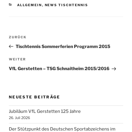
KATEGORIEN
ALLGEMEIN
,
NEWS TISCHTENNIS
Beitragsnavigation
Vorheriger
ZURÜCK
Beitrag
Tischtennis Sommerferien Programm 2015
Nächster
WEITER
Beitrag
VfL Gerstetten – TSG Schnaitheim 2015/2016
NEUESTE BEITRÄGE
Jubiläum VfL Gerstetten 125 Jahre
26. Juli 2026
Der Stützpunkt des Deutschen Sportabzeichens im