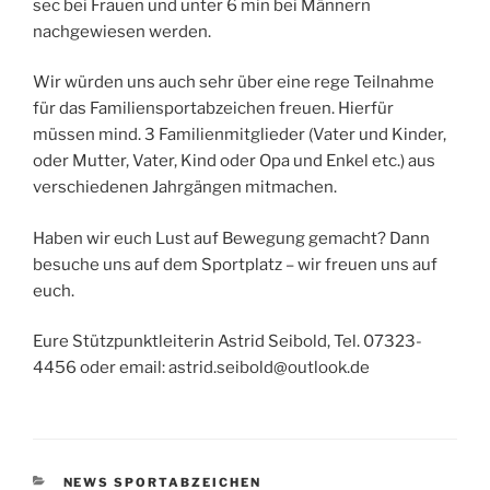
sec bei Frauen und unter 6 min bei Männern
nachgewiesen werden.
Wir würden uns auch sehr über eine rege Teilnahme
für das Familiensportabzeichen freuen. Hierfür
müssen mind. 3 Familienmitglieder (Vater und Kinder,
oder Mutter, Vater, Kind oder Opa und Enkel etc.) aus
verschiedenen Jahrgängen mitmachen.
Haben wir euch Lust auf Bewegung gemacht? Dann
besuche uns auf dem Sportplatz – wir freuen uns auf
euch.
Eure Stützpunktleiterin Astrid Seibold, Tel. 07323-
4456 oder email: astrid.seibold@outlook.de
KATEGORIEN
NEWS SPORTABZEICHEN