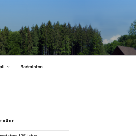
all
Badminton
ITRÄGE
erstetten 125 Jahre