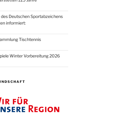
t des Deutschen Sportabzeichens
en informiert:
sammlung Tischtennis
piele Winter Vorbereitung 2026
UNDSCHAFT