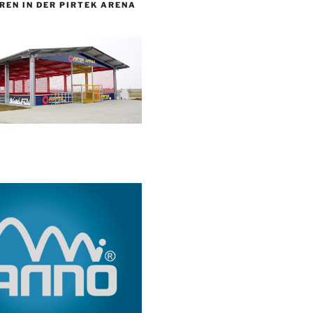
REN IN DER PIRTEK ARENA