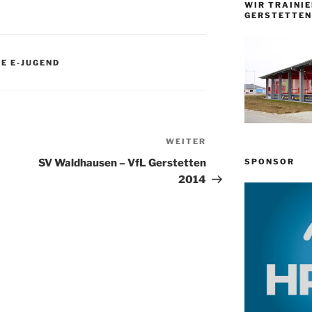
WIR TRAINIE
GERSTETTEN
E E-JUGEND
WEITER
Nächster
Beitrag
SPONSOR
SV Waldhausen – VfL Gerstetten
2014