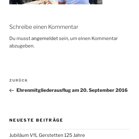
Schreibe einen Kommentar
Du musst
angemeldet
sein, um einen Kommentar
abzugeben.
Beitragsnavigation
Vorheriger
ZURÜCK
Beitrag
Ehrenmitgliederausflug am 20. September 2016
NEUESTE BEITRÄGE
Jubiläum VfL Gerstetten 125 Jahre