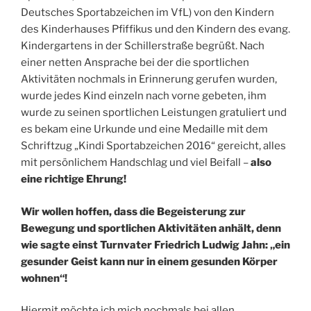
Deutsches Sportabzeichen im VfL) von den Kindern
des Kinderhauses Pfiffikus und den Kindern des evang.
Kindergartens in der Schillerstraße begrüßt. Nach
einer netten Ansprache bei der die sportlichen
Aktivitäten nochmals in Erinnerung gerufen wurden,
wurde jedes Kind einzeln nach vorne gebeten, ihm
wurde zu seinen sportlichen Leistungen gratuliert und
es bekam eine Urkunde und eine Medaille mit dem
Schriftzug „Kindi Sportabzeichen 2016“ gereicht, alles
mit persönlichem Handschlag und viel Beifall –
also
eine richtige Ehrung!
Wir wollen hoffen, dass die Begeisterung zur
Bewegung und sportlichen Aktivitäten anhält, denn
wie sagte einst Turnvater Friedrich Ludwig Jahn: „ein
gesunder Geist kann nur in einem gesunden Körper
wohnen“!
Hiermit möchte ich mich nochmals bei allen