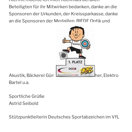
Beteiligten für ihr Mitwirken bedanken, danke an die
Sponsoren der Urkunden, der Kreissparkasse, danke
an die Sponsoren der Medaillen, RIEDE Optik und
Akustik, Bäckerei Günt
her, Elektro
Bartel u.a.
Sportliche Grüße
Astrid Seibold
Stützpunktleiterin Deutsches Sportabzeichen im VfL