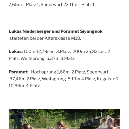
7,65m – Platz 1; Speerwurf 22,11m – Platz 1
Lukas Niederberger und Poramet Siyangnok
starteten bei der Altersklasse M18.
Lukas:
100m 12,78sec. 3.Platz, 200m 25,82 sec. 2
Platz, Weitsprung 5,37m 3.Platz.
Poramet:
Hochsprung 1,66m 2.Platz, Speerwurf
37,46m 2.Platz, Weitsprung 5,19m 4.Platz, Kugelstoß
10,66m 4.Platz.