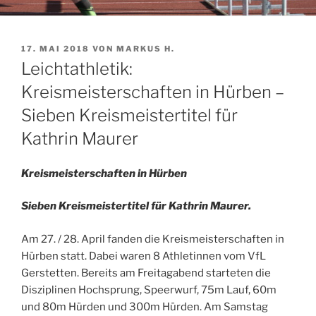
VERÖFFENTLICHT
17. MAI 2018
VON
MARKUS H.
AM
Leichtathletik:
Kreismeisterschaften in Hürben –
Sieben Kreismeistertitel für
Kathrin Maurer
Kreismeisterschaften in Hürben
Sieben Kreismeistertitel für Kathrin Maurer.
Am 27. / 28. April fanden die Kreismeisterschaften in
Hürben statt. Dabei waren 8 Athletinnen vom VfL
Gerstetten. Bereits am Freitagabend starteten die
Disziplinen Hochsprung, Speerwurf, 75m Lauf, 60m
und 80m Hürden und 300m Hürden. Am Samstag