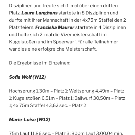
Disziplinen und freute sich 1-mal über einen dritten
Platz.
Laura Langhans
startete in 8 Disziplinen und
durfte mit Ihrer Mannschaft in der 4x75m Staffel den 2
Platz feiern.
Franziska Maurer
startete in 4 Disziplinen
und holte sich 2-mal die Vizemeisterschaft im
Kugelstoßen und im Speerwurf. Für alle Teilnehmer
war dies eine erfolgreiche Meisterschaft.
Die Ergebnisse im Einzelnen:
Sofia Wolf (W12)
Hochsprung 1,30m – Platz 1; Weitsprung 4,49m – Platz
1; Kugelstoßen 6,51m – Platz 1; Ballwurf 30,50m – Platz
1; 4x 75m Staffel 43,62 sec. – Platz 2
Marie-Luise (W12)
75m Lauf 11,86 sec. – Platz 3; 800m Lauf 3:00,04 min.