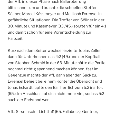
der VfL in dieser Phase nach Balleroberung
blitzschnell um und brachte die schnellen Steffen
Söllner, Marcel Kässmeyer und Meliksah Evrensel in
gefährliche Situationen. Die Treffer von Söllner in der
30. Minute und Kässmeyer (33./45.) sorgten für ein 4:1
und damit schon für eine Vorentscheidung zur
Halbzeit.
Kurz nach dem Seitenwechsel erzielte Tobias Zeller
dann für Unterkochen das 4:2 (49.) und der Kopfball
von Stephan Schmid in der 63. Minute hätte die Partie
nochmal richtig spannend machen können, fast im
Gegenzug machte der VfL dann aber den Sack zu.
Evrensel behielt bei einem Konter die Übersicht und
Jonas Eckardt lupfte den Ball herrlich zum 5:2 ins Tor.
(65.). Im Anschluss tat sich nicht mehr viel, sodass 5:2
auch der Endstand war.
VfL: Sirsninsch – Lichtfuß (65. Fallabeck), Gentner,