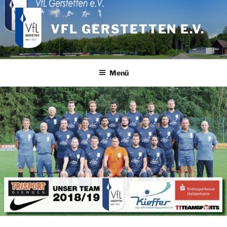
Zum
Inhalt
VFL GERSTETTEN E.V.
springen
Menü